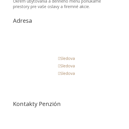
Okrem ubytovania a denného menu ponúkame
priestory pre vaše oslavy a firemné akcie.
Adresa

95117 Cabaj-Čápor
Slovenská republika
Sledova
Sledova
Sledova
Kontakty Penzión

0903 752 477