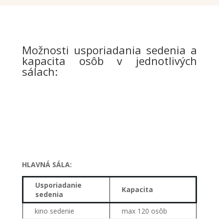
Možnosti usporiadania sedenia a
kapacita osôb v jednotlivých
sálach:
HLAVNÁ SÁLA:
Usporiadanie
Kapacita
sedenia
kino sedenie
max 120 osôb