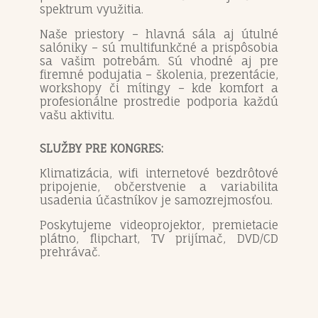
spektrum využitia.
Naše priestory – hlavná sála aj útulné
salóniky – sú multifunkčné a prispôsobia
sa vašim potrebám. Sú vhodné aj pre
firemné podujatia – školenia, prezentácie,
workshopy či mítingy – kde komfort a
profesionálne prostredie podporia každú
vašu aktivitu.
SLUŽBY PRE KONGRES:
Klimatizácia, wifi internetové bezdrôtové
pripojenie, občerstvenie a variabilita
usadenia účastníkov je samozrejmosťou.
Poskytujeme videoprojektor, premietacie
plátno, flipchart, TV prijímač, DVD/CD
prehrávač.